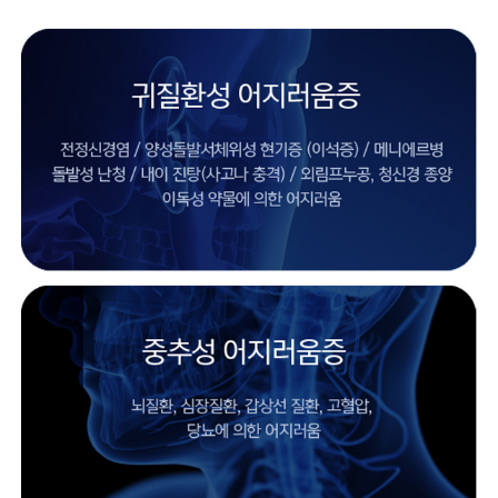
- 수면다원검사
- 양압기치료
- 건강보험 적용안내