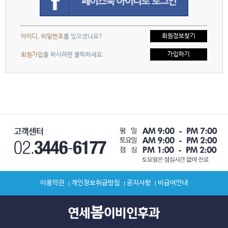
회원정보찾기
아이디, 비밀번호
를 잊으셨나요?
가입하기
회원가입
을 하시려면 클릭하세요.
이용약관
개인정보취급방침
공지사항
비급여안내