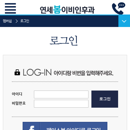
멤버쉽
로그인
로그인
회원가입
회원정보찾기
이용약관
개인정보취급방침
법적비급여항목
아이디
로그인
비밀번호